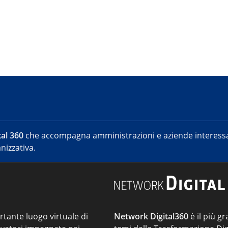
al 360
che accompagna amministrazioni e aziende interessat
nizzativa.
ortante luogo virtuale di
Network Digital360
è il più gr