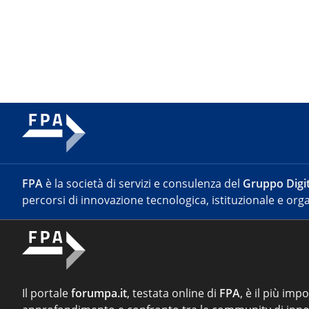
FPA
è la società di servizi e consulenza del
Gruppo Digit
percorsi di innovazione tecnologica, istituzionale e orga
Il portale
forumpa.it
, testata online di
FPA
, è il più imp