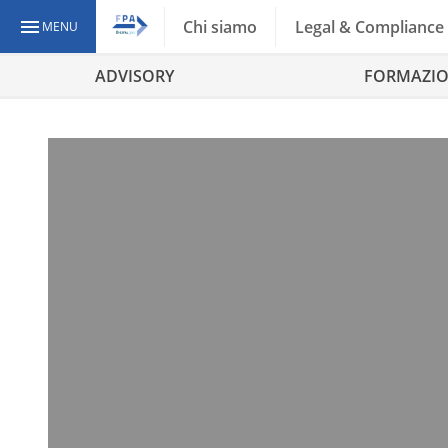
Chi siamo
Legal & Compliance
MENU
ADVISORY
FORMAZI