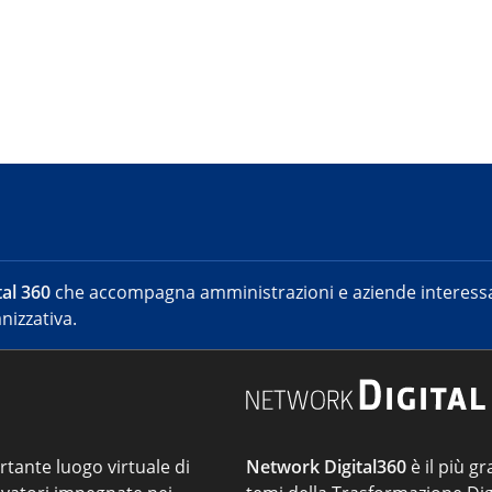
al 360
che accompagna amministrazioni e aziende interessat
nizzativa.
ortante luogo virtuale di
Network Digital360
è il più gr