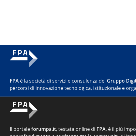
FPA
è la società di servizi e consulenza del
Gruppo Digit
percorsi di innovazione tecnologica, istituzionale e orga
Il portale
forumpa.it
, testata online di
FPA
, è il più imp