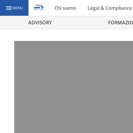
Chi siamo
Legal & Compliance
MENU
ADVISORY
FORMAZI