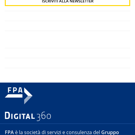
FPA
è la società di servizi e consulenza del
Gruppo