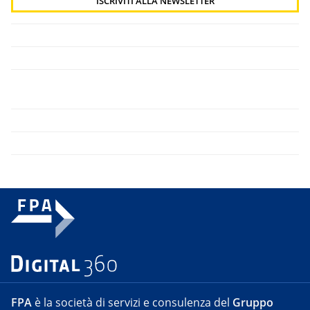
FPA
è la società di servizi e consulenza del
Gruppo