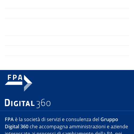
FPA
è la società di servizi e consulenza del
Gruppo
Digital 360
che accompagna amministrazioni e aziende
interessate ai processi di cambiamento della PA, nei