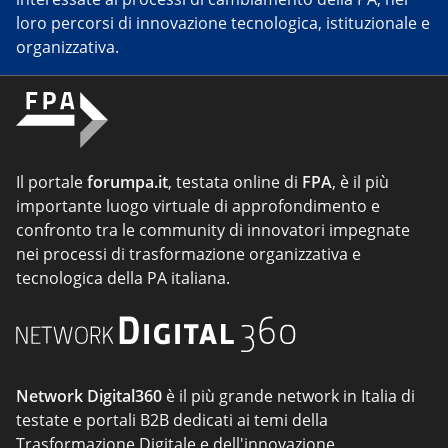
loro percorsi di innovazione tecnologica, istituzionale e
organizzativa.
Il portale
forumpa.it
, testata online di
FPA
, è il più
importante luogo virtuale di approfondimento e
confronto tra le community di innovatori impegnate
nei processi di trasformazione organizzativa e
tecnologica della PA italiana.
Network Digital360
è il più grande network in Italia di
testate e portali B2B dedicati ai temi della
Trasformazione Digitale e dell'innovazione