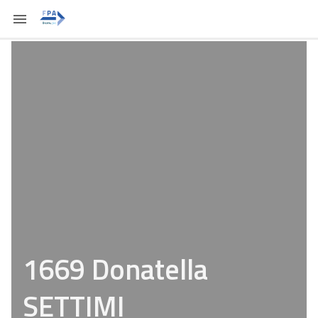
1669 Donatella
SETTIMI