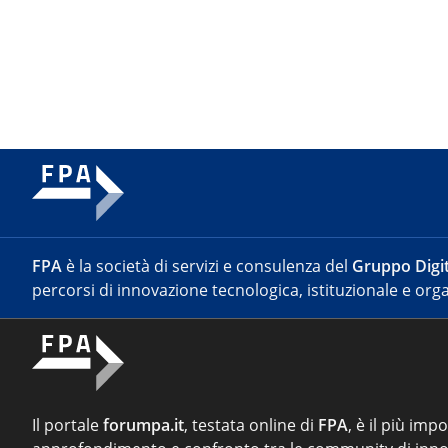
FPA
è la società di servizi e consulenza del
Gruppo Digit
percorsi di innovazione tecnologica, istituzionale e orga
Il portale
forumpa.it
, testata online di
FPA
, è il più imp