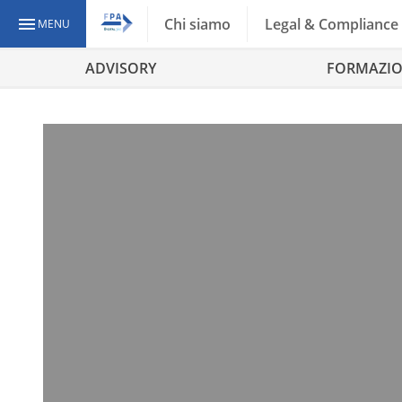
Chi siamo
Legal & Compliance
MENU
ADVISORY
FORMAZI