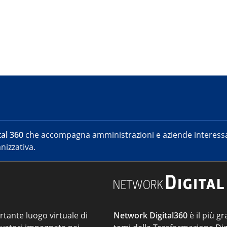
al 360
che accompagna amministrazioni e aziende interessat
nizzativa.
ortante luogo virtuale di
Network Digital360
è il più gr