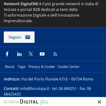
Network Digital360
è il più grande network in Italia di
testate e portali B2B dedicati ai temi della
Trasformazione Digitale e dell'innovazione
Imprenditoriale.
Seguici
About
Tags
Privacy & Cookie
Cookie Center
Indirizzo:
Via del Porto Fluviale 67/d – 00154 Roma
Contatti:
info@forumpa.it
- tel. 06 684251 - fax. 06
68425433