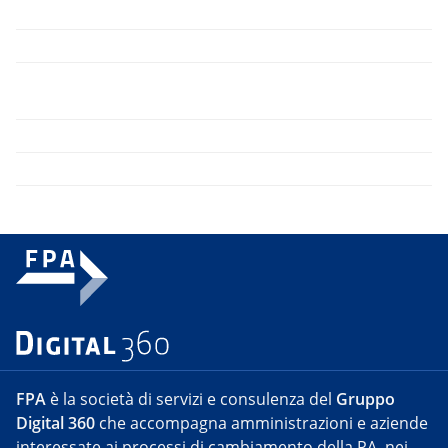
FPA
è la società di servizi e consulenza del
Gruppo
Digital 360
che accompagna amministrazioni e aziende
interessate ai processi di cambiamento della PA, nei