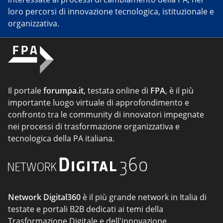
loro percorsi di innovazione tecnologica, istituzionale e
organizzativa.
Il portale
forumpa.it
, testata online di
FPA
, è il più
importante luogo virtuale di approfondimento e
confronto tra le community di innovatori impegnate
nei processi di trasformazione organizzativa e
tecnologica della PA italiana.
Network Digital360
è il più grande network in Italia di
testate e portali B2B dedicati ai temi della
Trasformazione Digitale e dell'innovazione