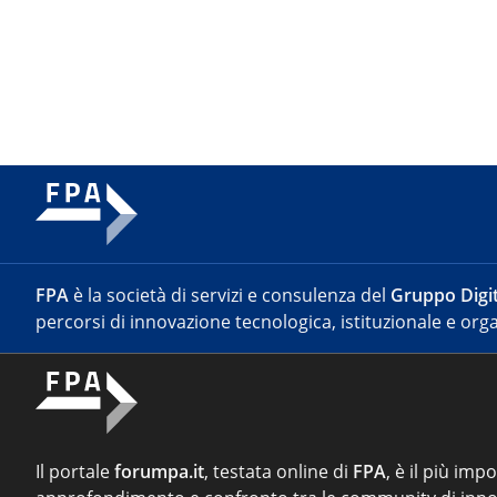
FPA
è la società di servizi e consulenza del
Gruppo Digit
percorsi di innovazione tecnologica, istituzionale e orga
Il portale
forumpa.it
, testata online di
FPA
, è il più imp