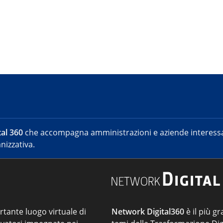
al 360
che accompagna amministrazioni e aziende interessat
nizzativa.
ortante luogo virtuale di
Network Digital360
è il più gr