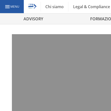
Chi siamo
Legal & Compliance
MENU
ADVISORY
FORMAZI