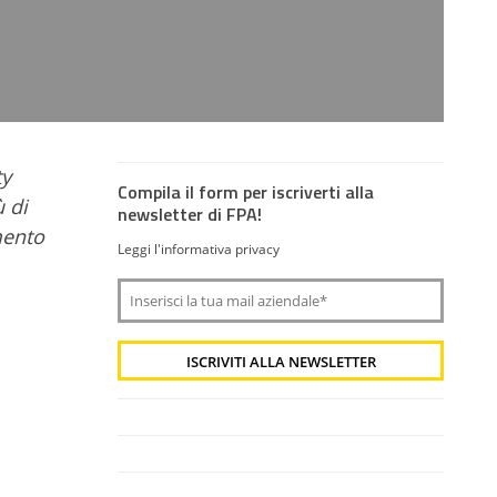
ty
Compila il form per iscriverti alla
ù di
newsletter di FPA!
mento
Leggi l'informativa privacy