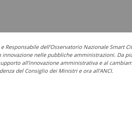
 e Responsabile dell’Osservatorio Nazionale Smart Ci
in innovazione nelle pubbliche amministrazioni. Da pi
i supporto all’innovazione amministrativa e al cambia
sidenza del Consiglio dei Ministri e ora all’ANCI.