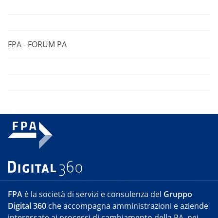
FPA - FORUM PA
FPA
è la società di servizi e consulenza del
Gruppo
Digital 360
che accompagna amministrazioni e aziende
interessate ai processi di cambiamento della PA, nei