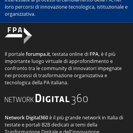
loro percorsi di innovazione tecnologica, istituzionale e
organizzativa.
Il portale
forumpa.it
, testata online di
FPA
, è il più
importante luogo virtuale di approfondimento e
confronto tra le community di innovatori impegnate
nei processi di trasformazione organizzativa e
tecnologica della PA italiana.
Network Digital360
è il più grande network in Italia di
testate e portali B2B dedicati ai temi della
Trasformazione Digitale e dell'innovazione