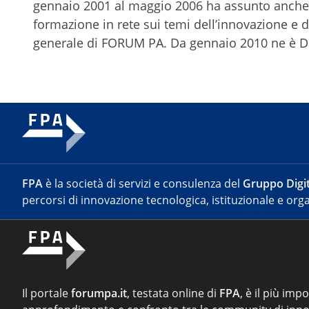
gennaio 2001 al maggio 2006 ha assunto anche l
formazione in rete sui temi dell’innovazione e d
generale di FORUM PA. Da gennaio 2010 ne è Di
FPA
è la società di servizi e consulenza del
Gruppo Digit
percorsi di innovazione tecnologica, istituzionale e orga
Il portale
forumpa.it
, testata online di
FPA
, è il più imp