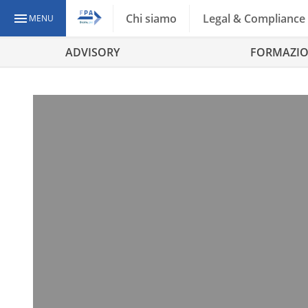
Chi siamo
Legal & Compliance
MENU
ADVISORY
FORMAZI