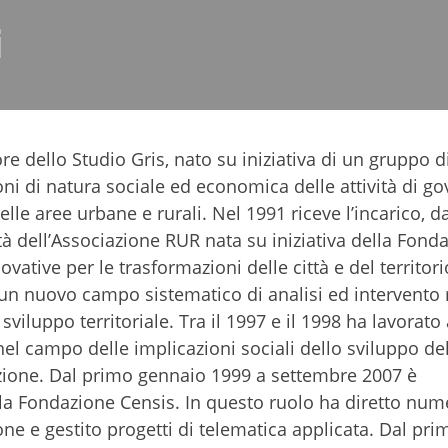
i
re dello Studio Gris, nato su iniziativa di un gruppo d
oni di natura sociale ed economica delle attività di go
elle aree urbane e rurali. Nel 1991 riceve l’incarico, d
tà dell’Associazione RUR nata su iniziativa della Fond
vative per le trasformazioni delle città e del territori
 un nuovo campo sistematico di analisi ed intervento 
viluppo territoriale. Tra il 1997 e il 1998 ha lavorato 
 campo delle implicazioni sociali dello sviluppo del
zione. Dal primo gennaio 1999 a settembre 2007 è
lla Fondazione Censis. In questo ruolo ha diretto nu
ne e gestito progetti di telematica applicata. Dal pri