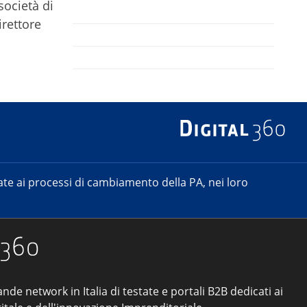
società di
irettore
e ai processi di cambiamento della PA, nei loro
ande network in Italia di testate e portali B2B dedicati ai