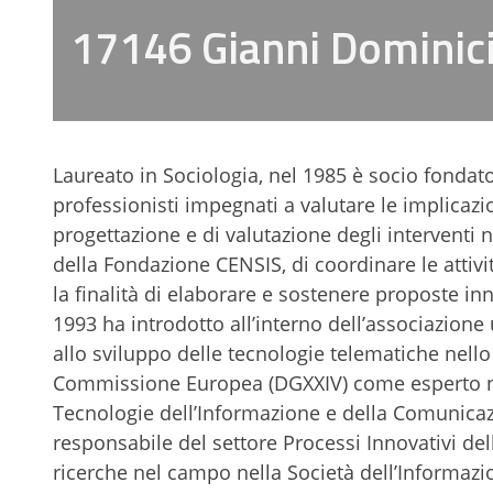
17146 Gianni Dominic
Laureato in Sociologia, nel 1985 è socio fondato
professionisti impegnati a valutare le implicazi
progettazione e di valutazione degli interventi n
della Fondazione CENSIS, di coordinare le attivi
la finalità di elaborare e sostenere proposte inno
1993 ha introdotto all’interno dell’associazione
allo sviluppo delle tecnologie telematiche nello s
Commissione Europea (DGXXIV) come esperto nel
Tecnologie dell’Informazione e della Comunica
responsabile del settore Processi Innovativi de
ricerche nel campo nella Società dell’Informazio