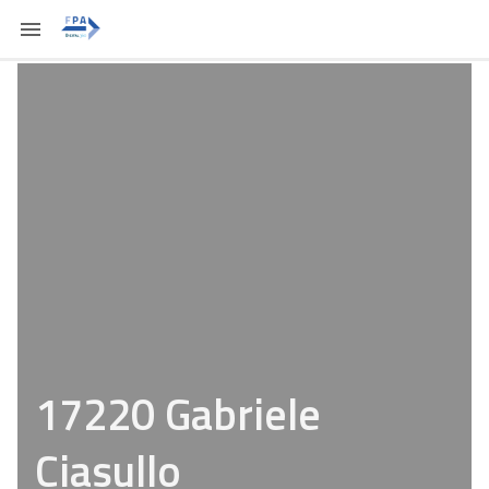
17220 Gabriele
Ciasullo