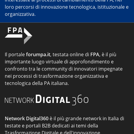
loro percorsi di innovazione tecnologica, istituzionale e
organizzativa.
Il portale
forumpa.it
, testata online di
FPA
, è il più
importante luogo virtuale di approfondimento e
confronto tra le community di innovatori impegnate
nei processi di trasformazione organizzativa e
tecnologica della PA italiana.
Network Digital360
è il più grande network in Italia di
testate e portali B2B dedicati ai temi della
Trasformazione Digitale e dell'innovazione