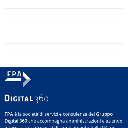
FPA
è la società di servizi e consulenza del
Gruppo
Digital 360
che accompagna amministrazioni e aziende
interessate ai processi di cambiamento della PA, nei