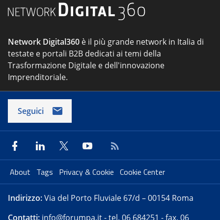
Network Digital360
è il più grande network in Italia di
testate e portali B2B dedicati ai temi della
Trasformazione Digitale e dell'innovazione
Imprenditoriale.
Seguici
About
Tags
Privacy & Cookie
Cookie Center
Indirizzo:
Via del Porto Fluviale 67/d – 00154 Roma
Contatti:
info@forumpa.it
- tel. 06 684251 - fax. 06