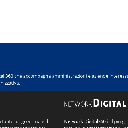
al 360
che accompagna amministrazioni e aziende interessat
nizzativa.
ortante luogo virtuale di
Network Digital360
è il più gr