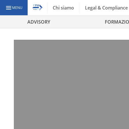
Chi siamo
Legal & Compliance
MENU
ADVISORY
FORMAZI