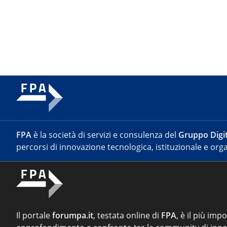
FPA
è la società di servizi e consulenza del
Gruppo Digit
percorsi di innovazione tecnologica, istituzionale e orga
Il portale
forumpa.it
, testata online di
FPA
, è il più imp