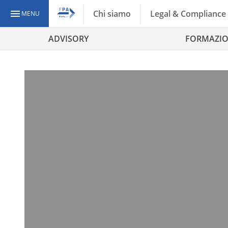
Chi siamo
Legal & Compliance
MENU
ADVISORY
FORMAZI