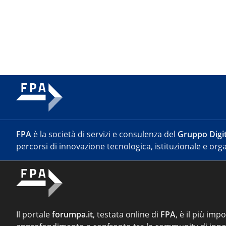
FPA
è la società di servizi e consulenza del
Gruppo Digit
percorsi di innovazione tecnologica, istituzionale e orga
Il portale
forumpa.it
, testata online di
FPA
, è il più imp