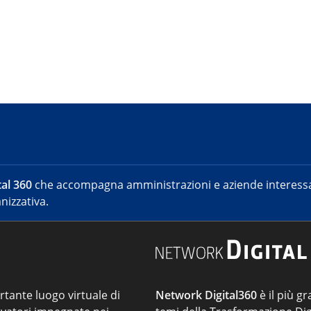
al 360
che accompagna amministrazioni e aziende interessat
nizzativa.
ortante luogo virtuale di
Network Digital360
è il più gr