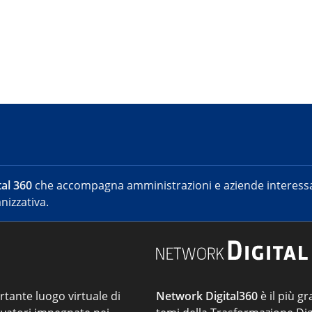
al 360
che accompagna amministrazioni e aziende interessat
nizzativa.
ortante luogo virtuale di
Network Digital360
è il più gr