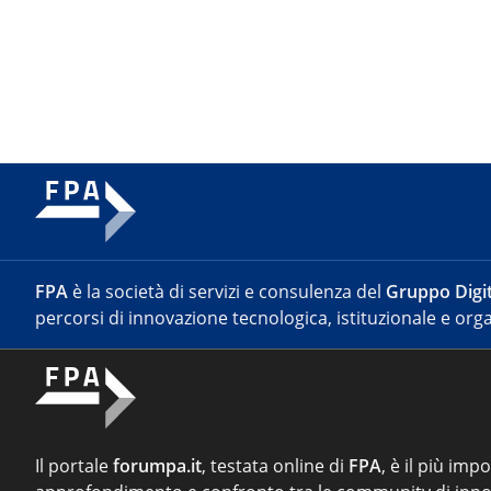
FPA
è la società di servizi e consulenza del
Gruppo Digit
percorsi di innovazione tecnologica, istituzionale e orga
Il portale
forumpa.it
, testata online di
FPA
, è il più imp