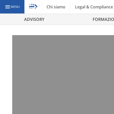
Chi siamo
Legal & Compliance
MENU
ADVISORY
FORMAZI