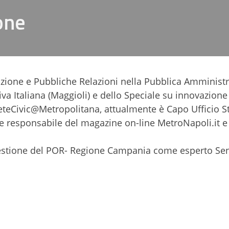
one
azione e Pubbliche Relazioni nella Pubblica Amministr
va Italiana (Maggioli) e dello Speciale su innovazione
ReteCivic@Metropolitana, attualmente è Capo Ufficio 
ore responsabile del magazine on-line MetroNapoli.it e
 Gestione del POR- Regione Campania come esperto Sen