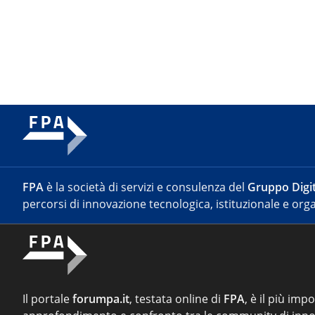
FPA
è la società di servizi e consulenza del
Gruppo Digit
percorsi di innovazione tecnologica, istituzionale e orga
Il portale
forumpa.it
, testata online di
FPA
, è il più imp