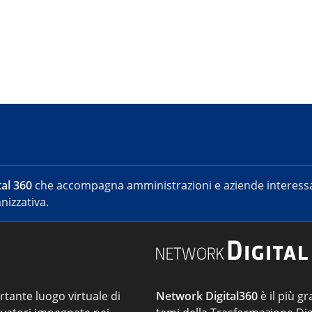
al 360
che accompagna amministrazioni e aziende interessat
nizzativa.
ortante luogo virtuale di
Network Digital360
è il più gr