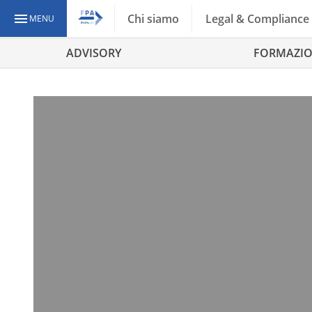
Chi siamo
Legal & Compliance
MENU
ADVISORY
FORMAZI