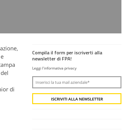
azione,
Compila il form per iscriverti alla
 e
newsletter di FPA!
Stampa
Leggi l'informativa privacy
 del
ior di