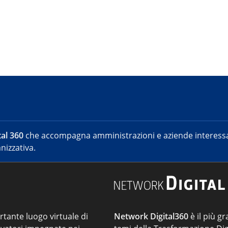
al 360
che accompagna amministrazioni e aziende interessat
nizzativa.
ortante luogo virtuale di
Network Digital360
è il più gr