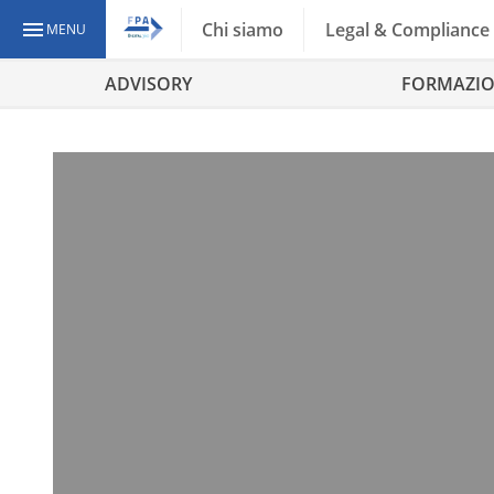
Chi siamo
Legal & Compliance
MENU
ADVISORY
FORMAZI