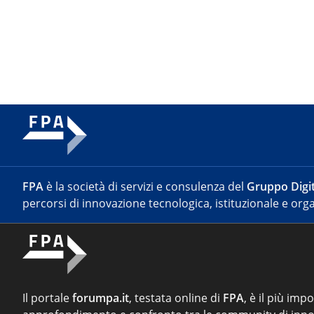
FPA
è la società di servizi e consulenza del
Gruppo Digit
percorsi di innovazione tecnologica, istituzionale e orga
Il portale
forumpa.it
, testata online di
FPA
, è il più imp