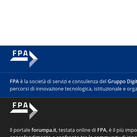
FPA
è la società di servizi e consulenza del
Gruppo Digit
percorsi di innovazione tecnologica, istituzionale e orga
Il portale
forumpa.it
, testata online di
FPA
, è il più imp