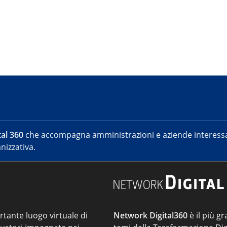
al 360
che accompagna amministrazioni e aziende interessat
nizzativa.
ortante luogo virtuale di
Network Digital360
è il più gr