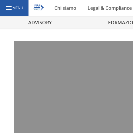
Chi siamo
Legal & Compliance
MENU
ADVISORY
FORMAZI