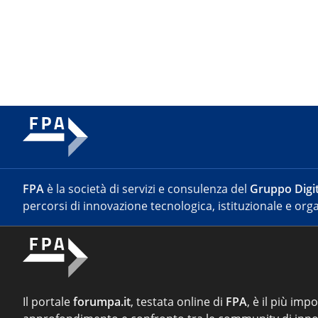
FPA
è la società di servizi e consulenza del
Gruppo Digit
percorsi di innovazione tecnologica, istituzionale e orga
Il portale
forumpa.it
, testata online di
FPA
, è il più imp