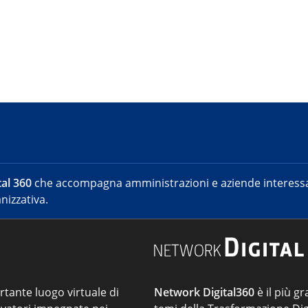
al 360
che accompagna amministrazioni e aziende interessat
nizzativa.
ortante luogo virtuale di
Network Digital360
è il più gr