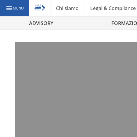
Chi siamo
Legal & Compliance
MENU
ADVISORY
FORMAZI