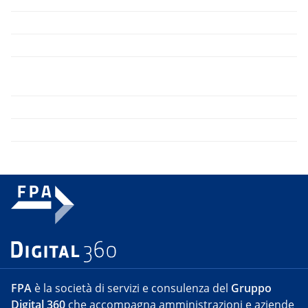
FPA
è la società di servizi e consulenza del
Gruppo
Digital 360
che accompagna amministrazioni e aziende