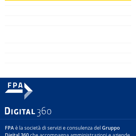
FPA
è la società di servizi e consulenza del
Gruppo
Digital 360
che accompagna amministrazioni e aziende