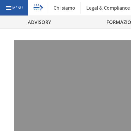
Chi siamo
Legal & Compliance
MENU
ADVISORY
FORMAZI