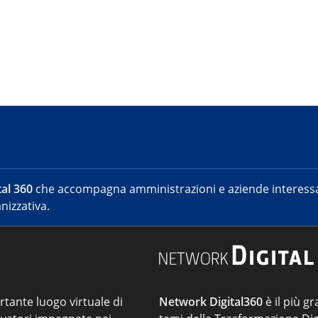
al 360
che accompagna amministrazioni e aziende interessat
nizzativa.
ortante luogo virtuale di
Network Digital360
è il più gr