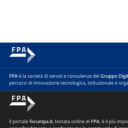
FPA
è la società di servizi e consulenza del
Gruppo Digit
percorsi di innovazione tecnologica, istituzionale e orga
Il portale
forumpa.it
, testata online di
FPA
, è il più imp