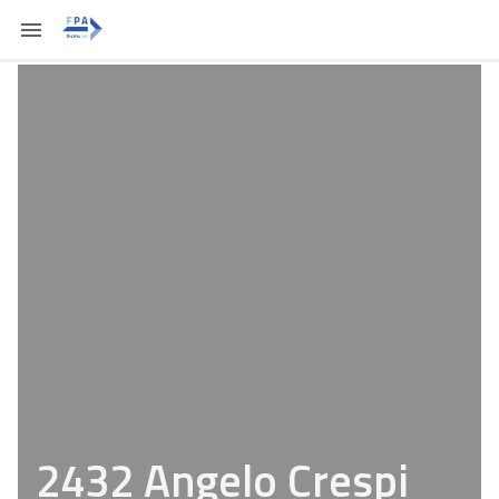
2432 Angelo Crespi