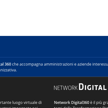
al 360
che accompagna amministrazioni e aziende interessat
nizzativa.
ortante luogo virtuale di
Network Digital360
è il più gr