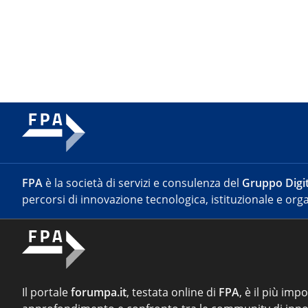
FPA
è la società di servizi e consulenza del
Gruppo Digit
percorsi di innovazione tecnologica, istituzionale e orga
Il portale
forumpa.it
, testata online di
FPA
, è il più imp