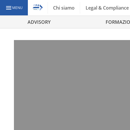
Chi siamo
Legal & Compliance
MENU
ADVISORY
FORMAZI