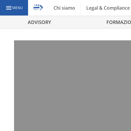
Chi siamo
Legal & Compliance
MENU
ADVISORY
FORMAZI