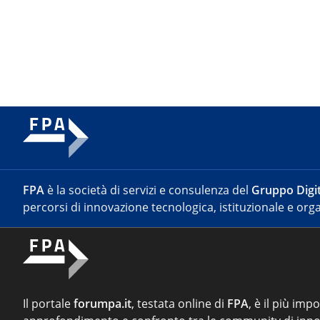
FPA
è la società di servizi e consulenza del
Gruppo Digit
percorsi di innovazione tecnologica, istituzionale e orga
Il portale
forumpa.it
, testata online di
FPA
, è il più imp