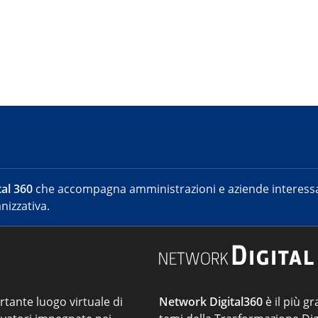
al 360
che accompagna amministrazioni e aziende interessat
nizzativa.
ortante luogo virtuale di
Network Digital360
è il più gr