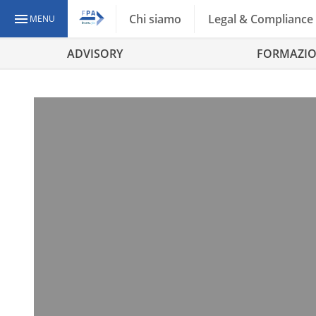
Chi siamo
Legal & Compliance
MENU
ADVISORY
FORMAZI