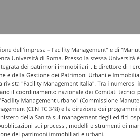
stione dell'impresa – Facility Management" e di "Manu
nza Università di Roma. Presso la stessa Università è
tegrata dei patrimoni immobiliari". È direttore di Ter
ne e della Gestione dei Patrimoni Urbani e Immobiliar
a rivista "Facility Management Italia". Tra i numerosi i
alano il coordinamento nazionale dei Comitati tecnici p
 e "Facility Management urbano" (Commissione Manut
anagement (CEN TC 348) e la direzione dei programmi 
nistero della Sanità sul management degli edifici osp
 pubblicazioni sui processi, modelli e strumenti di m
zione dei patrimoni immobiliari e urbani.