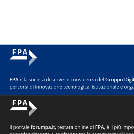
FPA
è la società di servizi e consulenza del
Gruppo Digit
percorsi di innovazione tecnologica, istituzionale e orga
Il portale
forumpa.it
, testata online di
FPA
, è il più imp