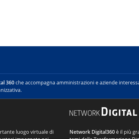
al 360
che accompagna amministrazioni e aziende interessat
nizzativa.
ortante luogo virtuale di
Network Digital360
è il più gr