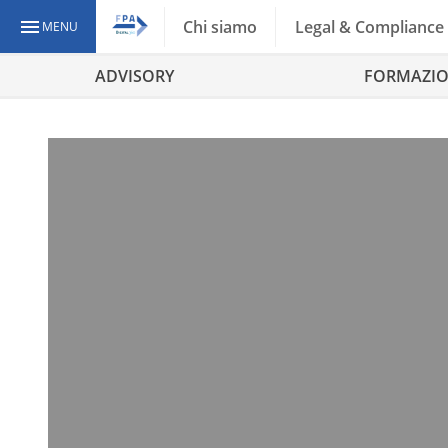
Chi siamo
Legal & Compliance
MENU
ADVISORY
FORMAZI