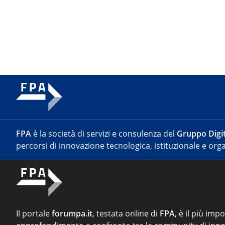
FPA
è la società di servizi e consulenza del
Gruppo Digit
percorsi di innovazione tecnologica, istituzionale e orga
Il portale
forumpa.it
, testata online di
FPA
, è il più imp