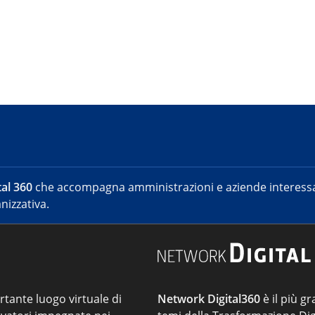
al 360
che accompagna amministrazioni e aziende interessat
nizzativa.
ortante luogo virtuale di
Network Digital360
è il più gr