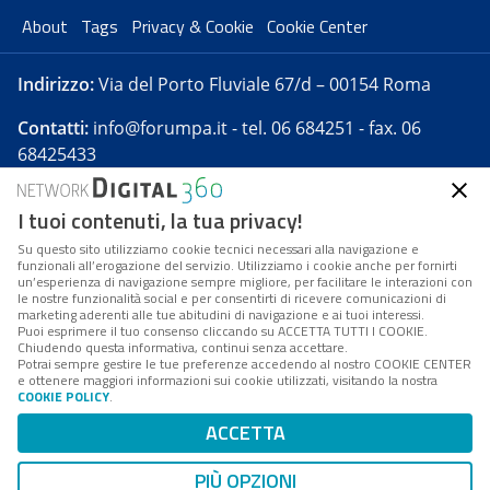
About
Tags
Privacy & Cookie
Cookie Center
Indirizzo:
Via del Porto Fluviale 67/d – 00154 Roma
Contatti:
info@forumpa.it
- tel. 06 684251 - fax. 06
68425433
I tuoi contenuti, la tua privacy!
Forumpa.it
è una pubblicazione telematica iscritta
presso Registro della stampa del Tribunale di Roma -
Su questo sito utilizziamo cookie tecnici necessari alla navigazione e
funzionali all’erogazione del servizio. Utilizziamo i cookie anche per fornirti
Reg. n. 182 del 2 maggio 2008 - Direttore resp. Michela
un’esperienza di navigazione sempre migliore, per facilitare le interazioni con
Stentella
le nostre funzionalità social e per consentirti di ricevere comunicazioni di
marketing aderenti alle tue abitudini di navigazione e ai tuoi interessi.
FPA s.r.l. è società soggetta a Direzione e
Puoi esprimere il tuo consenso cliccando su ACCETTA TUTTI I COOKIE.
Coordinamento da parte di Digital360 S.p.A. - FPA s.r.l.
Chiudendo questa informativa, continui senza accettare.
Potrai sempre gestire le tue preferenze accedendo al nostro COOKIE CENTER
è un'azienda certificata per il sistema di management
e ottenere maggiori informazioni sui cookie utilizzati, visitando la nostra
COOKIE POLICY
.
di qualità SQS (ISO 9001)
Codice Fiscale/Partita IVA n. 10693191008 - R.E.A. Roma
ACCETTA
n. 1249791. ISP AWS
PIÙ OPZIONI
Mappa del sito