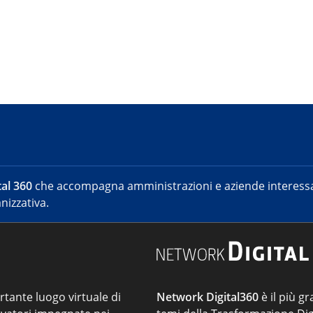
al 360
che accompagna amministrazioni e aziende interessat
nizzativa.
ortante luogo virtuale di
Network Digital360
è il più gr