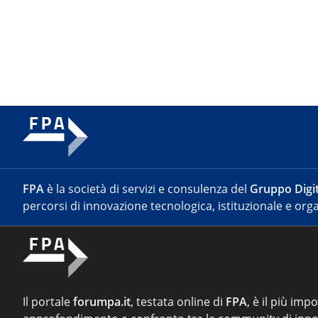
FPA
è la società di servizi e consulenza del
Gruppo Digit
percorsi di innovazione tecnologica, istituzionale e orga
Il portale
forumpa.it
, testata online di
FPA
, è il più imp