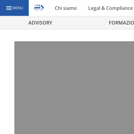
Chi siamo
Legal & Compliance
MENU
ADVISORY
FORMAZI