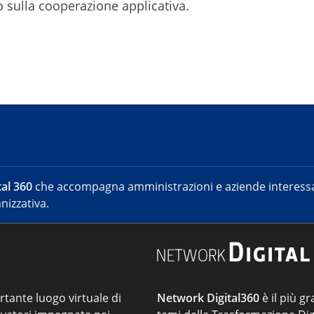
o sulla cooperazione applicativa.
al 360
che accompagna amministrazioni e aziende interessat
nizzativa.
ortante luogo virtuale di
Network Digital360
è il più gr