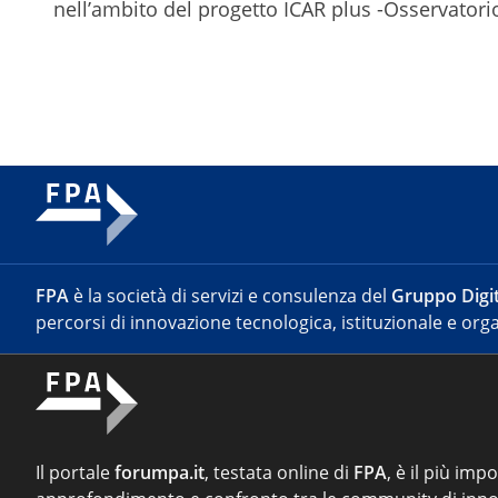
nell’ambito del progetto ICAR plus -Osservatori
FPA
è la società di servizi e consulenza del
Gruppo Digit
percorsi di innovazione tecnologica, istituzionale e orga
Il portale
forumpa.it
, testata online di
FPA
, è il più imp