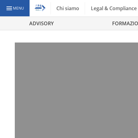
Chi siamo
Legal & Compliance
MENU
ADVISORY
FORMAZI