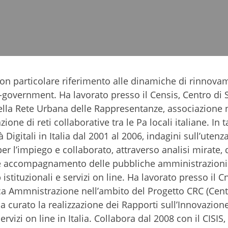
 con particolare riferimento alle dinamiche di rinnov
-government. Ha lavorato presso il Censis, Centro di 
della Rete Urbana delle Rappresentanze, associazione 
zione di reti collaborative tra le Pa locali italiane. In t
Digitali in Italia dal 2001 al 2006, indagini sull’utenza
per l’impiego e collaborato, attraverso analisi mirate,
e e accompagnamento delle pubbliche amministrazioni 
 istituzionali e servizi on line. Ha lavorato presso il Cn
ica Ammnistrazione nell’ambito del Progetto CRC (Cent
 curato la realizzazione dei Rapporti sull’Innovazione
ervizi on line in Italia. Collabora dal 2008 con il CISIS,