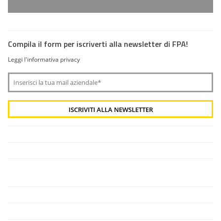
Compila il form per iscriverti alla newsletter di FPA!
Leggi l'informativa privacy