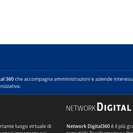
al 360
che accompagna amministrazioni e aziende interessat
nizzativa.
ortante luogo virtuale di
Network Digital360
è il più gr