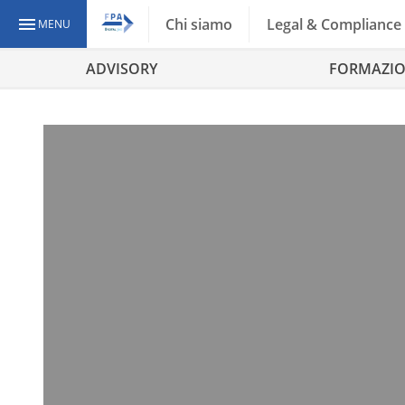
Chi siamo
Legal & Compliance
MENU
ADVISORY
FORMAZI