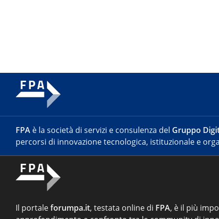
FPA
è la società di servizi e consulenza del
Gruppo Digit
percorsi di innovazione tecnologica, istituzionale e orga
Il portale
forumpa.it
, testata online di
FPA
, è il più imp