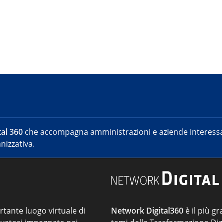
al 360
che accompagna amministrazioni e aziende interessat
nizzativa.
ortante luogo virtuale di
Network Digital360
è il più gr