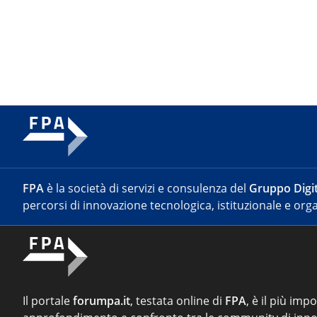
FPA
è la società di servizi e consulenza del
Gruppo Digit
percorsi di innovazione tecnologica, istituzionale e orga
Il portale
forumpa.it
, testata online di
FPA
, è il più imp