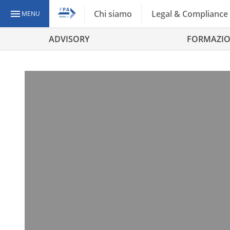
Chi siamo
Legal & Compliance
MENU
ADVISORY
FORMAZI