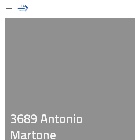
3689 Antonio
Martone