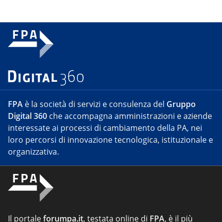
FPA
è la società di servizi e consulenza del
Gruppo
Digital 360
che accompagna amministrazioni e aziende
interessate ai processi di cambiamento della PA, nei
loro percorsi di innovazione tecnologica, istituzionale e
organizzativa.
Il portale
forumpa.it
, testata online di
FPA
, è il più