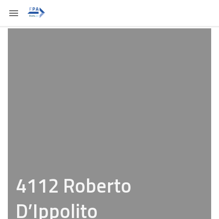
4112 Roberto
D’Ippolito