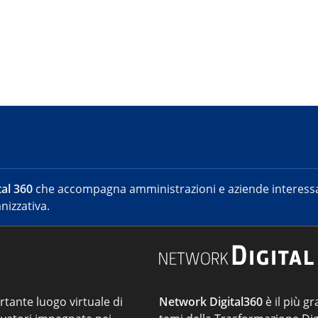
al 360
che accompagna amministrazioni e aziende interessat
nizzativa.
ortante luogo virtuale di
Network Digital360
è il più gr