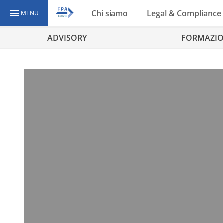
Chi siamo
Legal & Compliance
MENU
ADVISORY
FORMAZI