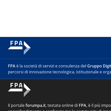
FPA
è la società di servizi e consulenza del
Gruppo Digit
percorsi di innovazione tecnologica, istituzionale e orga
Il portale
forumpa.it
, testata online di
FPA
, è il più imp