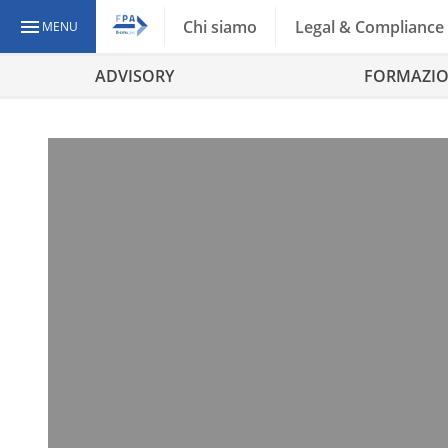
Chi siamo
Legal & Compliance
MENU
ADVISORY
FORMAZI