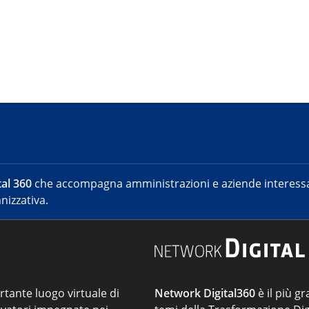
al 360
che accompagna amministrazioni e aziende interessat
nizzativa.
ortante luogo virtuale di
Network Digital360
è il più gr