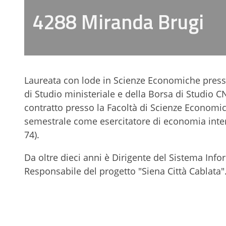
4288 Miranda Brugi
Laureata con lode in Scienze Economiche presso 
di Studio ministeriale e della Borsa di Studio CN
contratto presso la Facoltà di Scienze Economich
semestrale come esercitatore di economia inter
74)
.
Da oltre dieci anni è Dirigente del Sistema Inf
Responsabile del progetto "Siena Città Cablata"