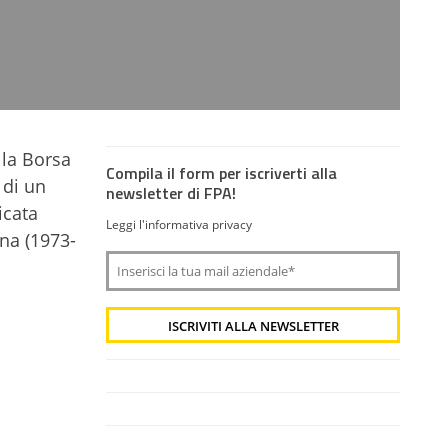
lla Borsa
Compila il form per iscriverti alla
 di un
newsletter di FPA!
icata
Leggi l'informativa privacy
na (
1973-