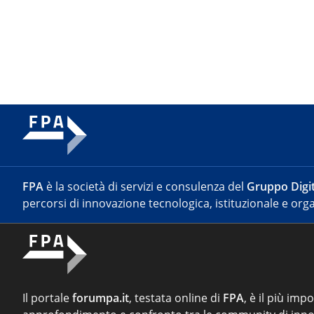
FPA
è la società di servizi e consulenza del
Gruppo Digit
percorsi di innovazione tecnologica, istituzionale e orga
Il portale
forumpa.it
, testata online di
FPA
, è il più imp