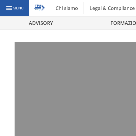
Chi siamo
Legal & Compliance
MENU
ADVISORY
FORMAZI