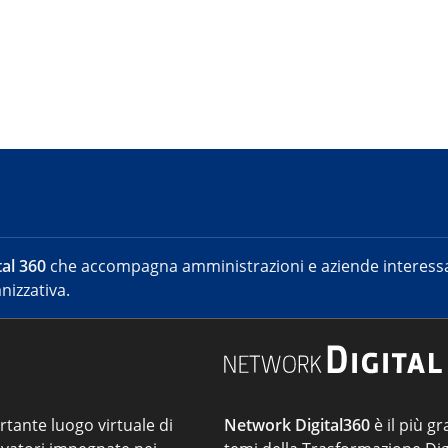
al 360
che accompagna amministrazioni e aziende interessat
nizzativa.
ortante luogo virtuale di
Network Digital360
è il più gr