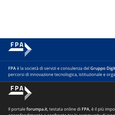
FPA
è la società di servizi e consulenza del
Gruppo Digit
percorsi di innovazione tecnologica, istituzionale e orga
Il portale
forumpa.it
, testata online di
FPA
, è il più imp