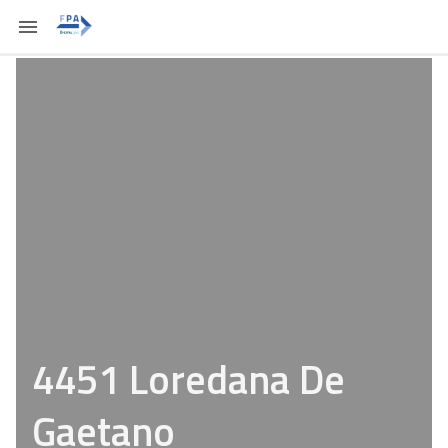
4451 Loredana De
Gaetano