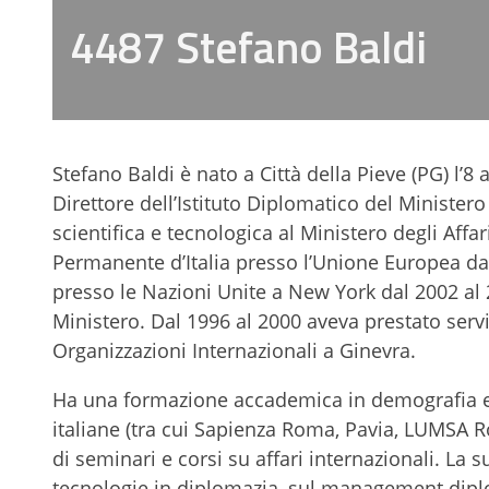
4487 Stefano Baldi
Stefano Baldi è nato a Città della Pieve (PG) l’8 
Direttore dell’Istituto Diplomatico del Ministero 
scientifica e tecnologica al Ministero degli Aff
Permanente d’Italia presso l’Unione Europea dal
presso le Nazioni Unite a New York dal 2002 al 20
Ministero. Dal 1996 al 2000 aveva prestato serv
Organizzazioni Internazionali a Ginevra.
Ha una formazione accademica in demografia e 
italiane (tra cui Sapienza Roma, Pavia, LUMSA Ro
di seminari e corsi su affari internazionali. La s
tecnologie in diplomazia, sul management diploma