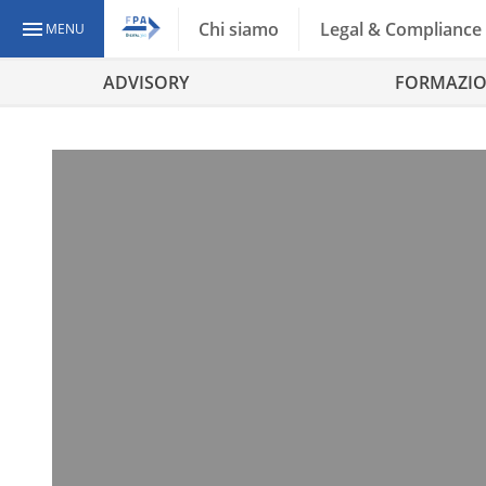
Chi siamo
Legal & Compliance
MENU
ADVISORY
FORMAZI