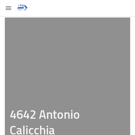
4642 Antonio
Calicchia