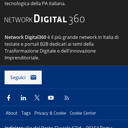
tecnologica della PA italiana.
Network Digital360
è il più grande network in Italia di
testate e portali B2B dedicati ai temi della
Trasformazione Digitale e dell'innovazione
Imprenditoriale.
Seguici
About
Tags
Privacy & Cookie
Cookie Center
Indirizzo:
Via del Porto Fluviale 67/d – 00154 Roma