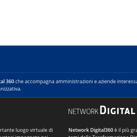
al 360
che accompagna amministrazioni e aziende interessat
nizzativa.
ortante luogo virtuale di
Network Digital360
è il più gr