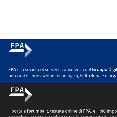
FPA
è la società di servizi e consulenza del
Gruppo Digit
percorsi di innovazione tecnologica, istituzionale e orga
Il portale
forumpa.it
, testata online di
FPA
, è il più imp