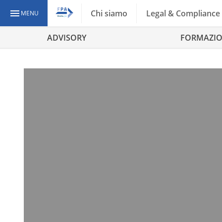
Chi siamo
Legal & Compliance
MENU
ADVISORY
FORMAZI