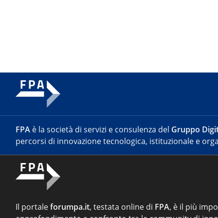
FPA
è la società di servizi e consulenza del
Gruppo Digit
percorsi di innovazione tecnologica, istituzionale e orga
Il portale
forumpa.it
, testata online di
FPA
, è il più imp