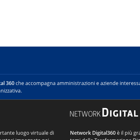
al 360
che accompagna amministrazioni e aziende interessat
nizzativa.
ortante luogo virtuale di
Network Digital360
è il più gr