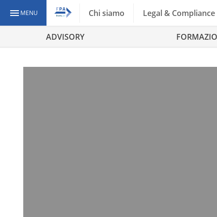
Chi siamo
Legal & Compliance
MENU
ADVISORY
FORMAZI