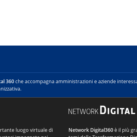
al 360
che accompagna amministrazioni e aziende interessat
nizzativa.
ortante luogo virtuale di
Network Digital360
è il più gr