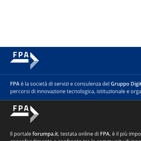
FPA
è la società di servizi e consulenza del
Gruppo Digit
percorsi di innovazione tecnologica, istituzionale e orga
Il portale
forumpa.it
, testata online di
FPA
, è il più imp