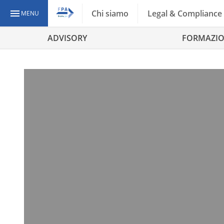
Chi siamo
Legal & Compliance
MENU
ADVISORY
FORMAZI