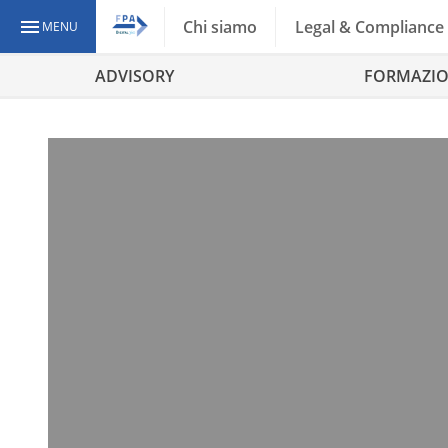
Chi siamo
Legal & Compliance
MENU
ADVISORY
FORMAZI