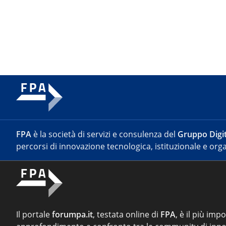
FPA
è la società di servizi e consulenza del
Gruppo Digit
percorsi di innovazione tecnologica, istituzionale e orga
Il portale
forumpa.it
, testata online di
FPA
, è il più imp