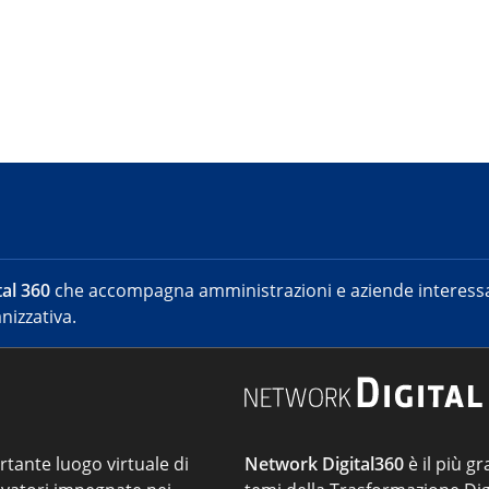
al 360
che accompagna amministrazioni e aziende interessat
nizzativa.
ortante luogo virtuale di
Network Digital360
è il più gr